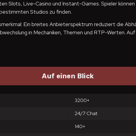
n Slots, Live-Casino und Instant-Games. Spieler können i
s bestimmten Studios zu finden.
ätsmerkmal: Ein breites Anbieterspektrum reduziert die Abhä
Abwechslung in Mechaniken, Themen und RTP-Werten. Auf 
Auf einen Blick
3200+
24/7 Chat
140+