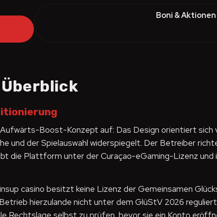
Boni & Aktionen
 Überblick
itionierung
m Aufwärts-Boost-Konzept auf: Das Design orientiert sich v
che und der Spielauswahl widerspiegelt. Der Betreiber rich
eibt die Plattform unter der Curaçao-eGaming-Lizenz und 
pinsup casino besitzt keine Lizenz der Gemeinsamen Glüc
etrieb hierzulande nicht unter dem GlüStV 2026 reguliert 
lle Rechtslage selbst zu prüfen, bevor sie ein Konto eröff