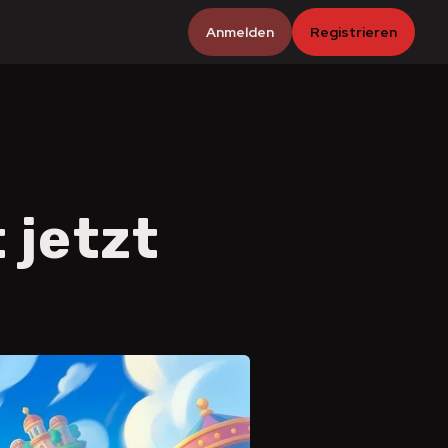
Anmelden
Registrieren
jetzt